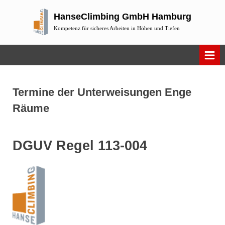
Skip
HanseClimbing GmbH Hamburg
to
Kompetenz für sicheres Arbeiten in Höhen und Tiefen
content
Termine der Unterweisungen Enge
Räume
DGUV Regel 113-004