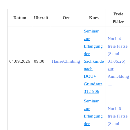
Freie
Datum
Uhrzeit
Ort
Kurs
Plätze
Seminar
zur
Noch 4
Erlangung
freie Plätze
der
(Stand
04.09.2026
09:00
HanseClimbing
Sachkunde
01.06.26)
nach
zur
DGUV
Anmeldung
Grundsatz
…
312-906
Seminar
zur
Noch 6
Erlangung
freie Plätze
der
(Stand