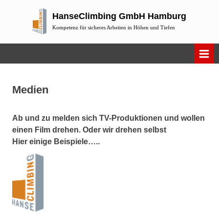
Skip
HanseClimbing GmbH Hamburg
to
Kompetenz für sicheres Arbeiten in Höhen und Tiefen
content
Medien
Ab und zu melden sich TV-Produktionen und wollen
einen Film drehen. Oder wir drehen selbst
Hier einige Beispiele…..