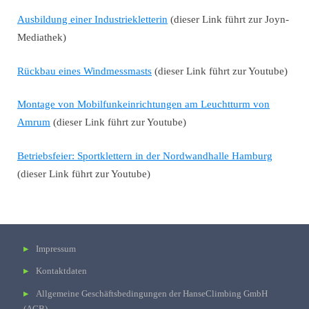
Ausbildung einer Industriekletterin
(dieser Link führt zur Joyn-
Mediathek)
Rückbau eines Windmessmasts
(dieser Link führt zur Youtube)
Montage von Mobilfunkeinrichtungen am Leuchtturm von
Amrum
(dieser Link führt zur Youtube)
Betriebsfeier: Sportklettern in der Nordwandhalle Hamburg
(dieser Link führt zur Youtube)
Impressum
Kontaktdaten
Allgemeine Geschäftsbedingungen der HanseClimbing GmbH
(AGB)